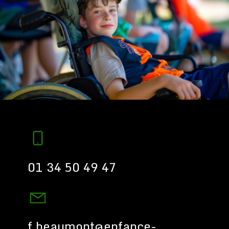
01 34 50 49 47
f.beaumont@enfance-